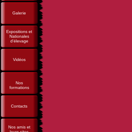
Galerie
Expositions et
Nationales
d'élevage
Vidéos
Nos
formations
Contacts
Nos amis et
leurs sites