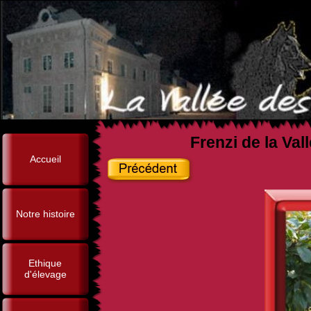
Frenzi de la Val
Accueil
Notre histoire
Ethique
d'élevage