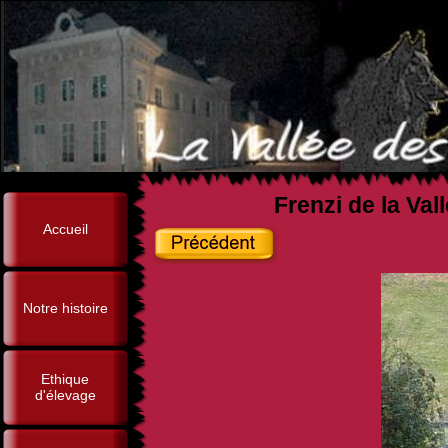
Frenzi de la Val
Accueil
Notre histoire
Ethique
d'élevage