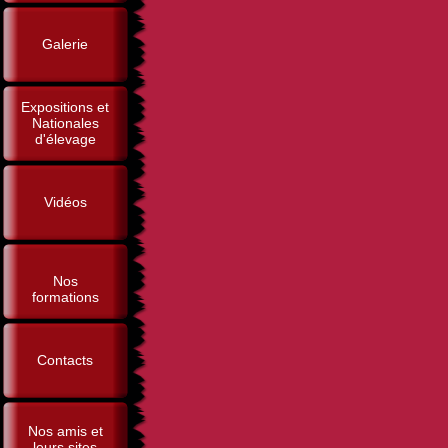
Galerie
Expositions et
Nationales
d'élevage
Vidéos
Nos
formations
Contacts
Nos amis et
leurs sites