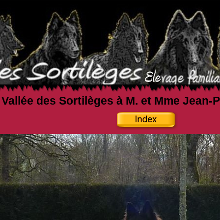
a Vallée des Sortilèges à M. et Mme Jean-P