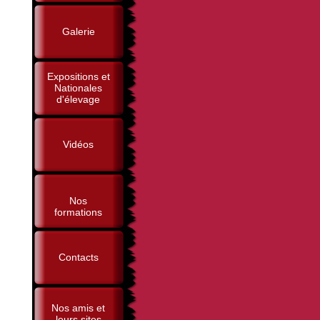
Galerie
Expositions et
Nationales
d'élevage
Vidéos
Nos
formations
Contacts
Nos amis et
leurs sites