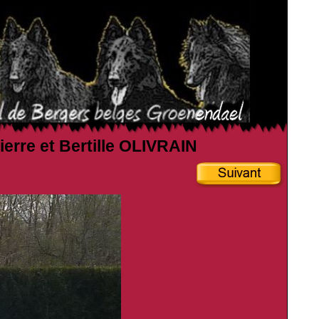
ierre et Bertille OLIVRAIN