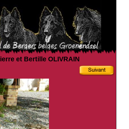
ierre et Bertille OLIVRAIN