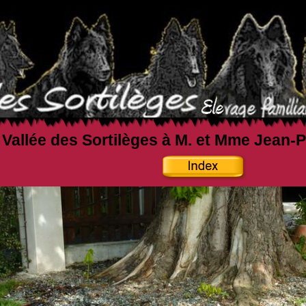
a Vallée des Sortilèges à M. et Mme Jean-P