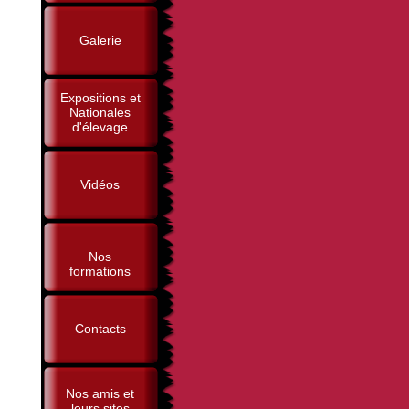
Galerie
Expositions et
Nationales
d'élevage
Vidéos
Nos
formations
Contacts
Nos amis et
leurs sites