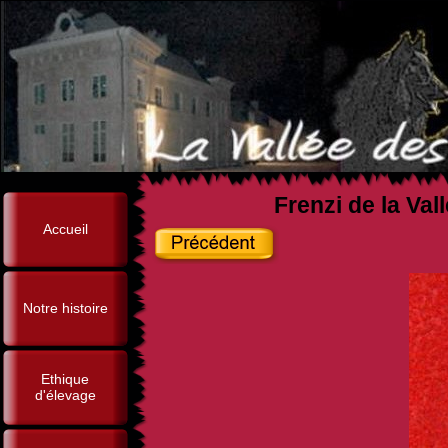
Frenzi de la Val
Accueil
Notre histoire
Ethique
d'élevage