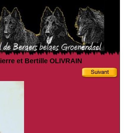
ierre et Bertille OLIVRAIN