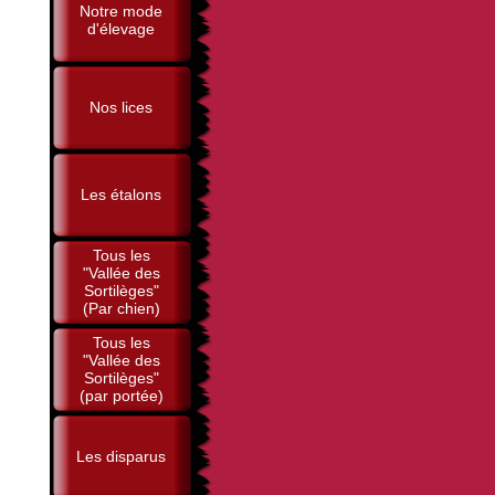
Notre mode
d'élevage
Nos lices
Les étalons
Tous les
"Vallée des
Sortilèges"
(Par chien)
Tous les
"Vallée des
Sortilèges"
(par portée)
Les disparus