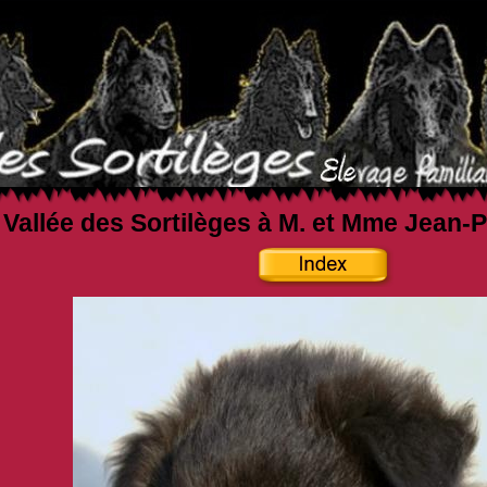
a Vallée des Sortilèges à M. et Mme Jean-P