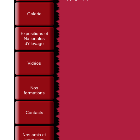
Galerie
Expositions et
Nationales
d'élevage
Vidéos
Nos
formations
Contacts
Nos amis et
leurs sites