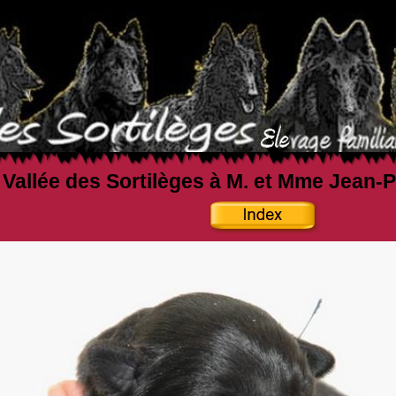
a Vallée des Sortilèges à M. et Mme Jean-P