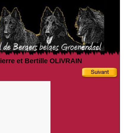
ierre et Bertille OLIVRAIN