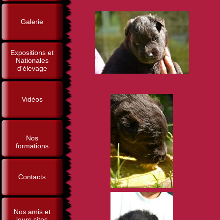
Galerie
Expositions et
Nationales
d'élevage
Vidéos
Nos
formations
Contacts
Nos amis et
leurs sites