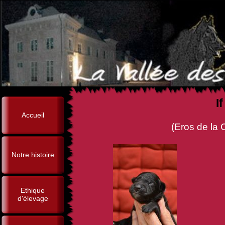
I
Accueil
(Eros de la Closerie de Y
Notre histoire
Ethique
d'élevage