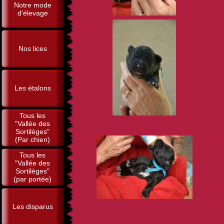
Notre mode
d'élevage
Nos lices
Les étalons
Tous les
"Vallée des
Sortilèges"
(Par chien)
Tous les
"Vallée des
Sortilèges"
(par portée)
Les disparus