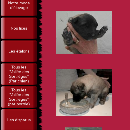
Notre mode
d'élevage
Nos lices
Les étalons
Tous les
"Vallée des
Sortilèges"
(Par chien)
Tous les
"Vallée des
Sortilèges"
(par portée)
Les disparus