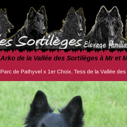
, Arko de la Vallée des Sortilèges à Mr e
 Parc de Pathyvel x 1er Choix, Tess de la Vallée des 