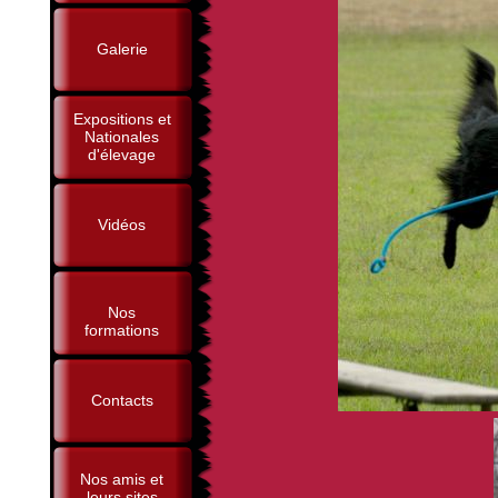
Galerie
Expositions et
Nationales
d'élevage
Vidéos
Nos
formations
Contacts
Nos amis et
leurs sites