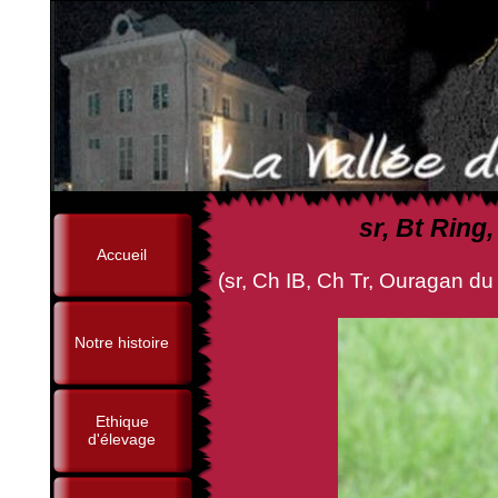
sr, Bt Ring
Accueil
(sr, Ch IB, Ch Tr, Ouragan du
Notre histoire
Ethique
d'élevage