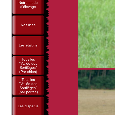
Notre mode
d'élevage
Nos lices
Les étalons
Tous les
"Vallée des
Sortilèges"
(Par chien)
Tous les
"Vallée des
Sortilèges"
(par portée)
Les disparus