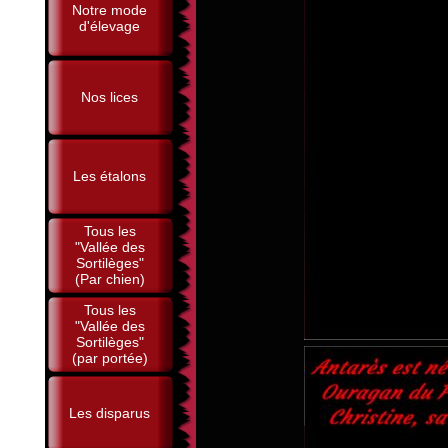
Notre mode
d'élevage
Nos lices
Les étalons
Tous les
"Vallée des
Sortilèges"
(Par chien)
Tous les
"Vallée des
Sortilèges"
(par portée)
Les disparus