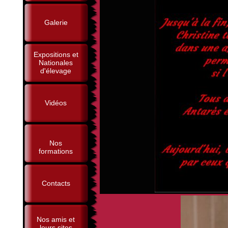
Galerie
Expositions et
Nationales
d'élevage
Vidéos
Nos
formations
Contacts
Nos amis et
leurs sites