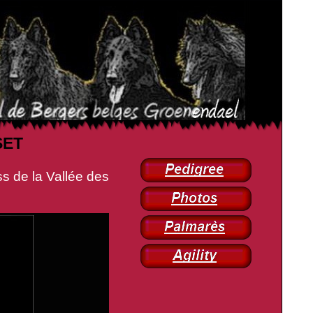
SET
e la Vallée des