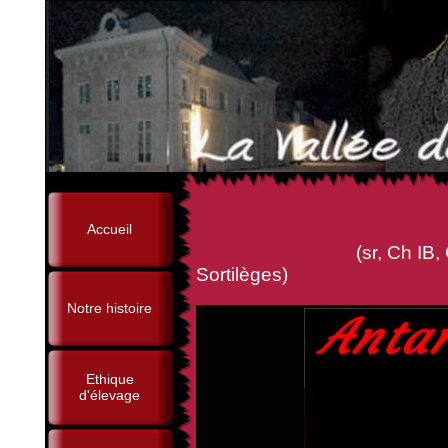
Accueil
(sr, Ch IB, Ch Tr, Oura
Sortilèges)
Notre histoire
Ethique
d'élevage