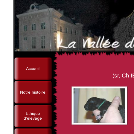
Accueil
(sr, Ch IB, Ch Tr, Ourag
Notre histoire
Ethique
d'élevage