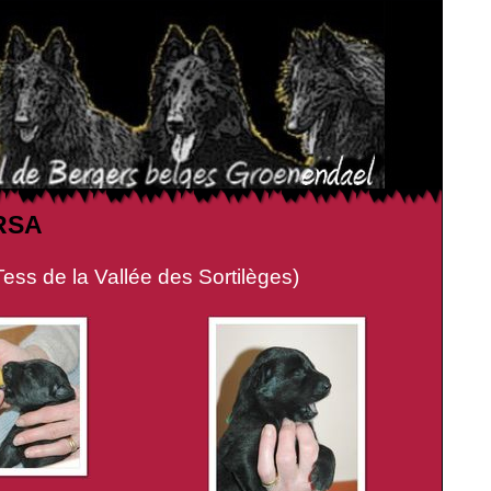
ERSA
e la Vallée des Sortilèges)