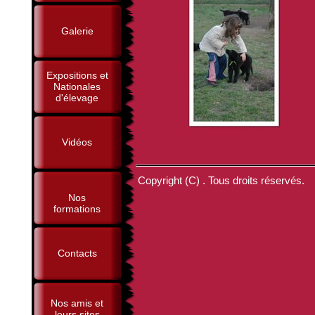
Galerie
Expositions et
Nationales
d'élevage
Vidéos
Copyright (C) . Tous droits réservés.
Nos
formations
Contacts
Nos amis et
leurs sites